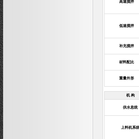
高速搅拌
低速搅拌
补充搅拌
材料配比
重量外形
机 构
供水息统
上料机系