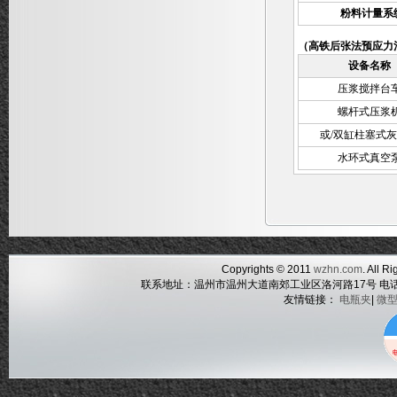
粉料计量系
（高铁后张法预应力
设备名称
压浆搅拌台
螺杆式压浆
或/双缸柱塞式
水环式真空
Copyrights © 2011
wzhn.com
. All
联系地址：温州市温州大道南郊工业区洛河路17号 电话：05
友情链接：
电瓶夹
|
微