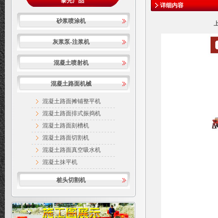
黎光产品
详细内容
砂浆喷涂机
灰浆泵-注浆机
混凝土喷射机
混凝土路面机械
混凝土路面摊铺整平机
混凝土路面排式振捣机
混凝土路面刻槽机
混凝土路面切割机
混凝土路面真空吸水机
混凝土抹平机
桩头切割机